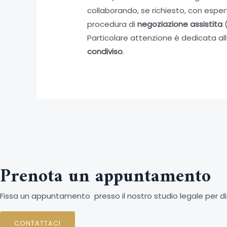
collaborando, se richiesto, con esper
procedura di
negoziazione assistita
(
Particolare attenzione è dedicata all
condiviso
.
Navigazione
←
Articolo precedente
articoli
Prenota un appuntamento
Fissa un appuntamento presso il nostro studio legale per di
CONTATTACI