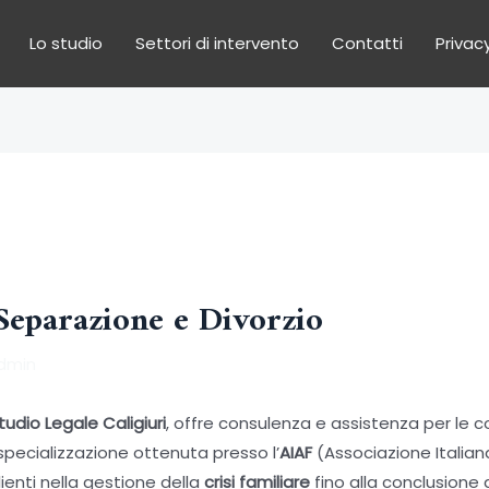
Lo studio
Settori di intervento
Contatti
Privacy
 Separazione e Divorzio
dmin
tudio Legale Caligiuri
, offre consulenza e assistenza per le c
a specializzazione ottenuta presso l’
AIAF
(Associazione Italiana
clienti nella gestione della
crisi familiare
fino alla conclusione 