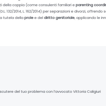
ti della coppia (come consulenti familiari e
parenting coordi
D.L. 132/2014, L. 162/2014) per separazioni e divorzi, offrendo 
a tutela della
prole
e del
diritto genitoriale
, applicando le i
scutere del tuo problema con l’avvocato Vittoria Caligiuri