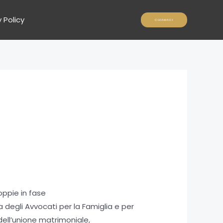
 Policy
CHIAMACI
oppie in fase
 degli Avvocati per la Famiglia e per
dell’unione matrimoniale,