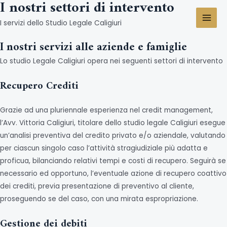
I nostri settori di intervento
Vai
al
I servizi dello Studio Legale Caligiuri
MAI
contenuto
I nostri servizi alle aziende e famiglie
MEN
Lo studio Legale Caligiuri opera nei seguenti settori di intervento
Recupero Crediti
Grazie ad una pluriennale esperienza nel credit management,
l’Avv. Vittoria Caligiuri, titolare dello studio legale Caligiuri esegue
un’analisi preventiva del credito privato e/o aziendale, valutando
per ciascun singolo caso l’attività stragiudiziale più adatta e
proficua, bilanciando relativi tempi e costi di recupero. Seguirà se
necessario ed opportuno, l’eventuale azione di recupero coattivo
dei crediti, previa presentazione di preventivo al cliente,
proseguendo se del caso, con una mirata espropriazione.
Gestione dei debiti