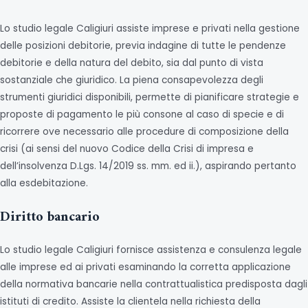
Lo studio legale Caligiuri assiste imprese e privati nella gestione
delle posizioni debitorie, previa indagine di tutte le pendenze
debitorie e della natura del debito, sia dal punto di vista
sostanziale che giuridico. La piena consapevolezza degli
strumenti giuridici disponibili, permette di pianificare strategie e
proposte di pagamento le più consone al caso di specie e di
ricorrere ove necessario alle procedure di composizione della
crisi (ai sensi del nuovo Codice della Crisi di impresa e
dell’insolvenza D.Lgs. 14/2019 ss. mm. ed ii.), aspirando pertanto
alla esdebitazione.
Diritto bancario
Lo studio legale Caligiuri fornisce assistenza e consulenza legale
alle imprese ed ai privati esaminando la corretta applicazione
della normativa bancarie nella contrattualistica predisposta dagli
istituti di credito. Assiste la clientela nella richiesta della