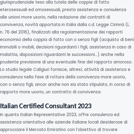
giurisprudenziale teso alla tutela delle coppie di fatto
eterosessuali ed omosessuali, presta assistenza e consulenza
alle unioni more uxorio, nella redazione dei contratti di
convivenza, novità apportata in Italia dalla c.d. Legge Cirinnà (L.
n. 76 del 2016), finalizzati alla regolamentazione dei rapporti
economici della coppia di fatto con o senza figli (acquisto di beni
immobili o mobili, decisioni riguardanti i figli, assistenza in caso di
malattia, disposizioni riguardanti le successioni…) anche nella
prudente previsione di una eventuale fine del rapporto amoroso.
Lo studio legale Caligiuri fornisce, altresì, attività di assistenza e
consulenza nella fase di rottura della convivenza more uxorio,
con o senza figli, ancor anche non sia stato stipulato, in corso di
rapporto more uxorio, un contratto di convivenza.
Italian Certified Consultant 2023
In quanto Italian Representative 2023, offre consulenza ed
assistenza orientativa alle aziende italiane locali desiderose di
approcciare il Mercato Emiratino con l’obiettivo di trovare