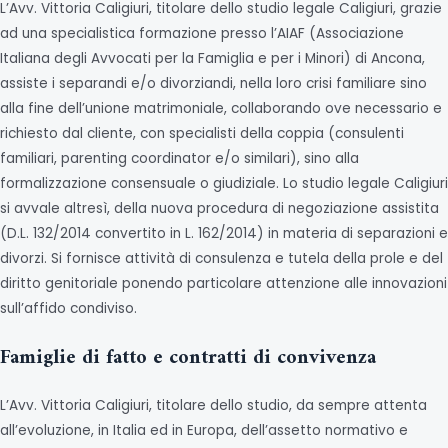
L’Avv. Vittoria Caligiuri, titolare dello studio legale Caligiuri, grazie
ad una specialistica formazione presso l’AIAF (Associazione
Italiana degli Avvocati per la Famiglia e per i Minori) di Ancona,
assiste i separandi e/o divorziandi, nella loro crisi familiare sino
alla fine dell’unione matrimoniale, collaborando ove necessario e
richiesto dal cliente, con specialisti della coppia (consulenti
familiari, parenting coordinator e/o similari), sino alla
formalizzazione consensuale o giudiziale. Lo studio legale Caligiuri
si avvale altresì, della nuova procedura di negoziazione assistita
(D.L. 132/2014 convertito in L. 162/2014) in materia di separazioni e
divorzi. Si fornisce attività di consulenza e tutela della prole e del
diritto genitoriale ponendo particolare attenzione alle innovazioni
sull’affido condiviso.
Famiglie di fatto e contratti di convivenza
L’Avv. Vittoria Caligiuri, titolare dello studio, da sempre attenta
all’evoluzione, in Italia ed in Europa, dell’assetto normativo e