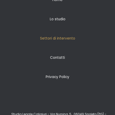
Lo studio
Settori di intervento
Contatti
Privacy Policy
Studio Legale Caligiuri -
Via Nursina, 5
06049 Spoleto (PG) -