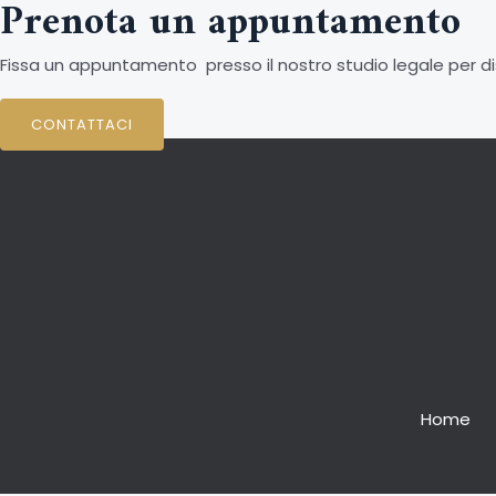
Prenota un appuntamento
Fissa un appuntamento presso il nostro studio legale per di
CONTATTACI
Home