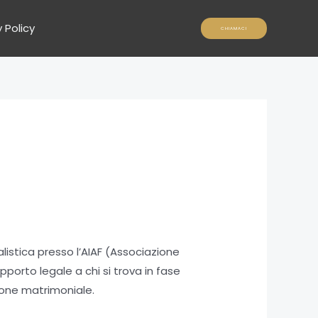
 Policy
CHIAMACI
listica presso l’AIAF (Associazione
upporto legale a chi si trova in fase
unione matrimoniale.