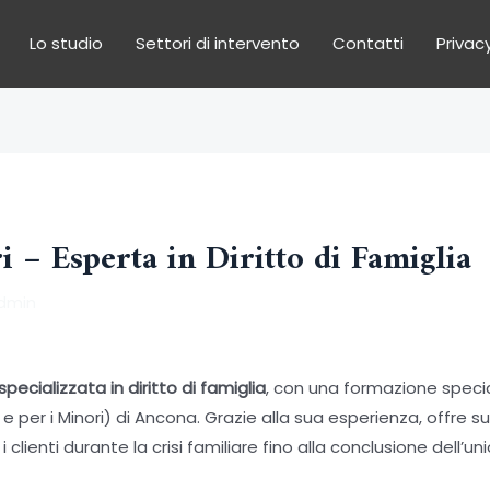
Lo studio
Settori di intervento
Contatti
Privacy
ri – Esperta in Diritto di Famiglia
dmin
pecializzata in diritto di famiglia
, con una formazione specia
 e per i Minori) di Ancona. Grazie alla sua esperienza, offre s
i clienti durante la crisi familiare fino alla conclusione dell’