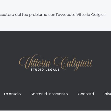
scutere del tuo problema con l’avvocato Vittoria Caligiuri
Lo studio
Settori di intervento
Contatti
Priv