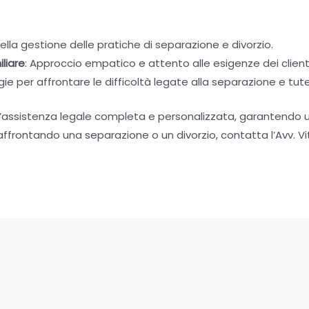
ella gestione delle pratiche di separazione e divorzio.
liare
: Approccio empatico e attento alle esigenze dei clienti
gie per affrontare le difficoltà legate alla separazione e tutel
e un’assistenza legale completa e personalizzata, garantendo
ai affrontando una separazione o un divorzio, contatta l’Avv. V