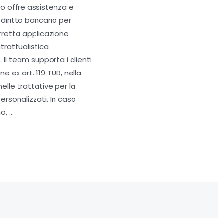
to offre assistenza e
diritto bancario per
orretta applicazione
trattualistica
. Il team supporta i clienti
e ex art. 119 TUB, nella
elle trattative per la
personalizzati. In caso
o, …