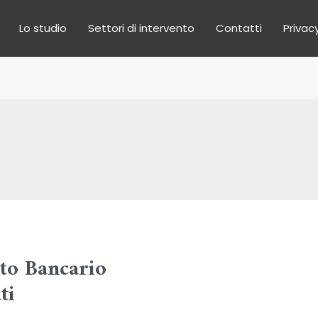
Lo studio
Settori di intervento
Contatti
Privacy
tto Bancario
ti