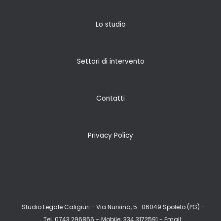
Lo studio
Settori di intervento
Contatti
Privacy Policy
Studio Legale Caligiuri -
Via Nursina, 5
06049 Spoleto (PG) -
Tel. 0743.296856 – Mobile: 334.3172591 - Email: