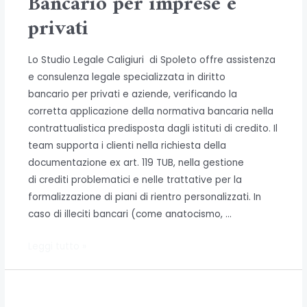
Bancario per imprese e
Imprese
privati
Lo Studio Legale Caligiuri di Spoleto offre assistenza
e consulenza legale specializzata in diritto
bancario per privati e aziende, verificando la
corretta applicazione della normativa bancaria nella
contrattualistica predisposta dagli istituti di credito. Il
team supporta i clienti nella richiesta della
documentazione ex art. 119 TUB, nella gestione
di crediti problematici e nelle trattative per la
formalizzazione di piani di rientro personalizzati. In
caso di illeciti bancari (come anatocismo, …
Consulenza
Leggi tutto »
in
Diritto
Bancario