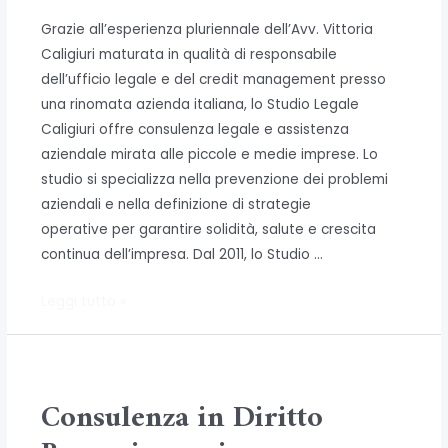
Grazie all’esperienza pluriennale dell’Avv. Vittoria
Caligiuri maturata in qualità di responsabile
dell’ufficio legale e del credit management presso
una rinomata azienda italiana, lo Studio Legale
Caligiuri offre consulenza legale e assistenza
aziendale mirata alle piccole e medie imprese. Lo
studio si specializza nella prevenzione dei problemi
aziendali e nella definizione di strategie
operative per garantire solidità, salute e crescita
continua dell’impresa. Dal 2011, lo Studio …
Consulenza
Leggi tutto »
Aziendale
per
Piccole
e
Consulenza in Diritto
Medie