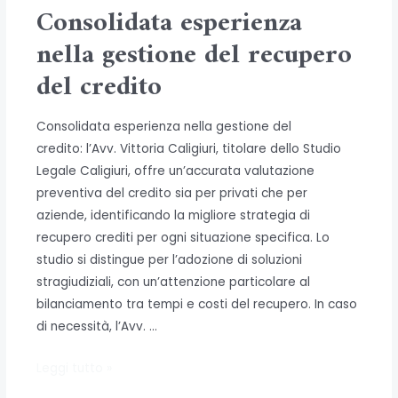
privati
Consolidata esperienza
e
nella gestione del recupero
aziende
del credito
Consolidata esperienza nella gestione del
credito: l’Avv. Vittoria Caligiuri, titolare dello Studio
Legale Caligiuri, offre un’accurata valutazione
preventiva del credito sia per privati che per
aziende, identificando la migliore strategia di
recupero crediti per ogni situazione specifica. Lo
studio si distingue per l’adozione di soluzioni
stragiudiziali, con un’attenzione particolare al
bilanciamento tra tempi e costi del recupero. In caso
di necessità, l’Avv. …
Consolidata
Leggi tutto »
esperienza