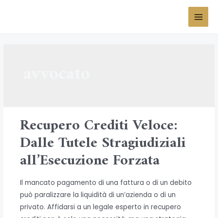
Vai
al
MAI
contenuto
MEN
avvocato
Recupero Crediti Veloce:
Dalle Tutele Stragiudiziali
all’Esecuzione Forzata
Il mancato pagamento di una fattura o di un debito
può paralizzare la liquidità di un’azienda o di un
privato. Affidarsi a un legale esperto in recupero