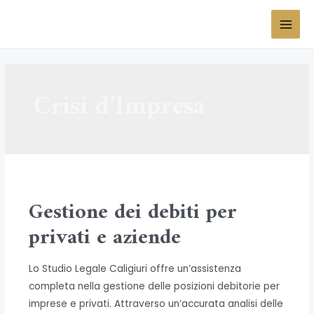
Vai
al
MAI
contenuto
MEN
Crisi d’Impresa
Gestione dei debiti per
privati e aziende
Lo Studio Legale Caligiuri offre un’assistenza
completa nella gestione delle posizioni debitorie per
imprese e privati. Attraverso un’accurata analisi delle