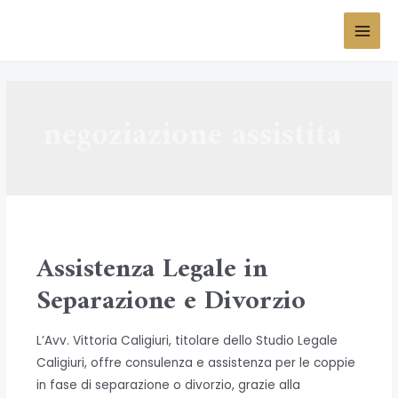
Vai
al
MAI
contenuto
MEN
negoziazione assistita
Assistenza Legale in
Separazione e Divorzio
L’Avv. Vittoria Caligiuri, titolare dello Studio Legale
Caligiuri, offre consulenza e assistenza per le coppie
in fase di separazione o divorzio, grazie alla